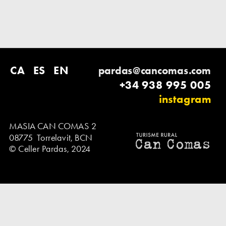
CA  
ES   
EN
pardas@cancomas.com
+34 938 995 005
instagram
MASIA CAN COMAS 2
08775  Torrelavit, BCN     
© Celler Pardas, 2024